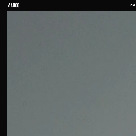
M
A
R
C
O
P
R